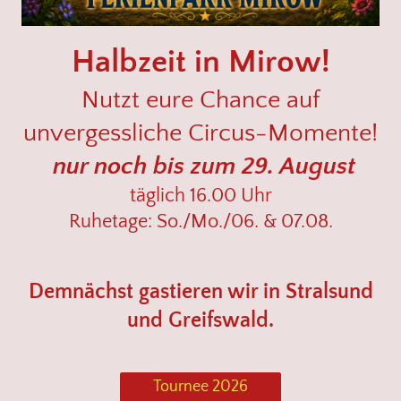
Halbzeit in Mirow!
Nutzt eure Chance auf
unvergessliche Circus-Momente!
nur noch bis zum 29. August
täglich 16.00 Uhr
Ruhetage: So./Mo./06. & 07.08.
Demnächst gastieren wir in Stralsund
und Greifswald.
Tournee 2026