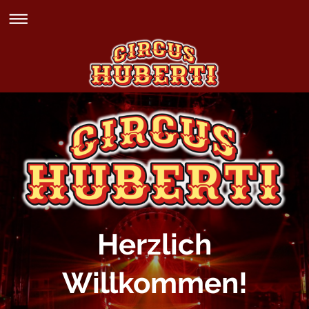
Herzlich
Willkommen!