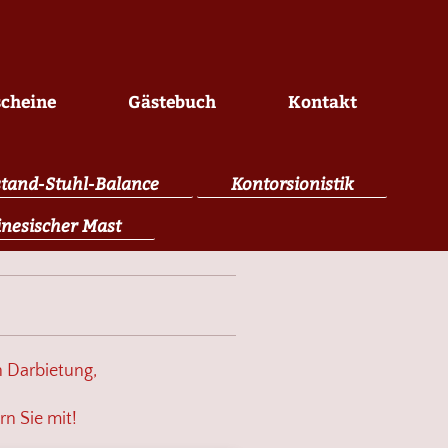
scheine
Gästebuch
Kontakt
tand-Stuhl-Balance
Kontorsionistik
nesischer Mast
n Darbietung,
rn Sie mit!