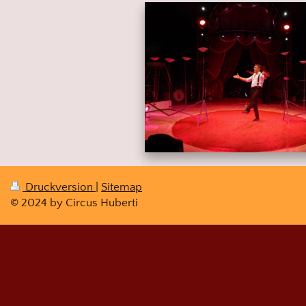
Druckversion
|
Sitemap
© 2024 by Circus Huberti